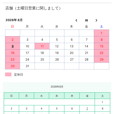
店舗（土曜日営業に関しまして）
2026年 8月
日
月
火
水
木
金
土
1
2
3
4
5
6
7
8
9
10
11
12
13
14
15
16
17
18
19
20
21
22
23
24
25
26
27
28
29
30
31
定休日
2026年8月
日
月
火
水
木
金
土
1
2
3
4
5
6
7
8