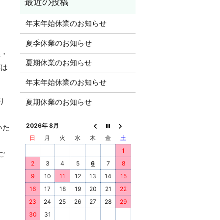
年末年始休業のお知らせ
夏季休業のお知らせ
県・
夏期休業のお知らせ
応は
年末年始休業のお知らせ
り
夏期休業のお知らせ
2026年 8月
いた
日
月
火
水
木
金
土
1
ご
2
3
4
5
6
7
8
9
10
11
12
13
14
15
16
17
18
19
20
21
22
23
24
25
26
27
28
29
30
31