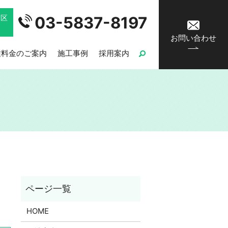
03-5837-8197
飾区
お問い合わせ
種料金のご案内
施工事例
採用案内
HOME