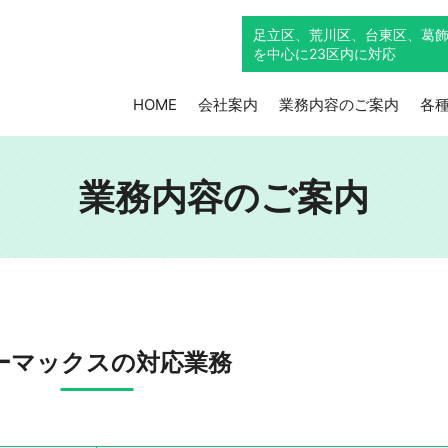
足立区、荒川区、台東区、葛
を中心に23区内に対応
HOME
会社案内
業務内容のご案内
各
業務内容のご案内
ーマックスの対応業務