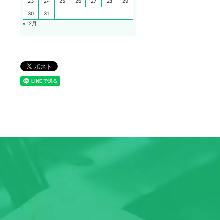
23
24
25
26
27
28
29
30
31
« 12月